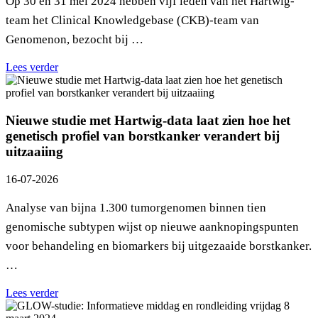
Op 30 en 31 mei 2024 hebben vijf leden van het Hartwig-
team het Clinical Knowledgebase (CKB)-team van
Genomenon, bezocht bij …
Lees verder
Nieuwe studie met Hartwig-data laat zien hoe het
genetisch profiel van borstkanker verandert bij
uitzaaiing
16-07-2026
Analyse van bijna 1.300 tumorgenomen binnen tien
genomische subtypen wijst op nieuwe aanknopingspunten
voor behandeling en biomarkers bij uitgezaaide borstkanker.
…
Lees verder