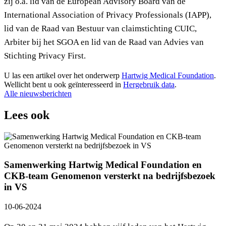
zij o.a. lid van de European Advisory Board van de
International Association of Privacy Professionals (IAPP),
lid van de Raad van Bestuur van claimstichting CUIC,
Arbiter bij het SGOA en lid van de Raad van Advies van
Stichting Privacy First.
U las een artikel over het onderwerp
Hartwig Medical Foundation
.
Wellicht bent u ook geïnteresseerd in
Hergebruik data
.
Alle nieuwsberichten
Lees ook
Samenwerking Hartwig Medical Foundation en
CKB-team Genomenon versterkt na bedrijfsbezoek
in VS
10-06-2024