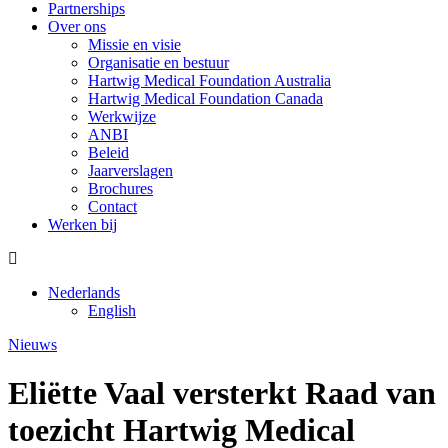
Partnerships
Over ons
Missie en visie
Organisatie en bestuur
Hartwig Medical Foundation Australia
Hartwig Medical Foundation Canada
Werkwijze
ANBI
Beleid
Jaarverslagen
Brochures
Contact
Werken bij
Nederlands
English
Nieuws
Eliëtte Vaal versterkt Raad van
toezicht Hartwig Medical