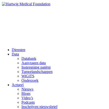
Diensten
Data
Databank
Aanvragen data
Instemming patiënt
Tumorlandschappen
WiGiTS
Onderzoek
Actueel
Nieuws
Blogs
Video’s
Podcasts
Inschrijven nieuwsbrief