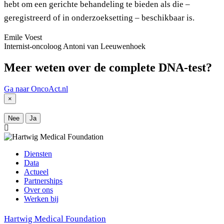
hebt om een gerichte behandeling te bieden als die –
geregistreerd of in onderzoeksetting – beschikbaar is.
Emile Voest
Internist-oncoloog Antoni van Leeuwenhoek
Meer weten over de complete DNA-test?
Ga naar OncoAct.nl
×
Nee
Ja
Diensten
Data
Actueel
Partnerships
Over ons
Werken bij
Hartwig Medical Foundation